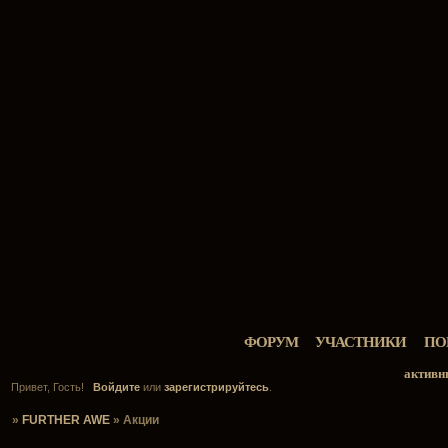
ФОРУМ
УЧАСТНИКИ
ПО
активн
Привет, Гость!
Войдите
или
зарегистрируйтесь
.
»
FURTHER AWE
»
Акции