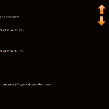
днее сообщение
09-28 04:12:54
Etsu
09-28 04:07:09
Etsu
г форумов
|
Создать форум бесплатно