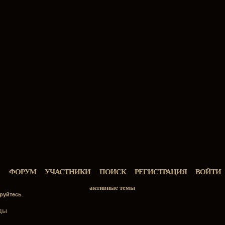
ФОРУМ
УЧАСТНИКИ
ПОИСК
РЕГИСТРАЦИЯ
ВОЙТИ
активные темы
руйтесь
.
яды