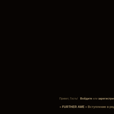
Привет, Гость!
Войдите
или
зарегистри
»
FURTHER AWE
»
Вступление в р